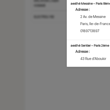
EPILATION LASER
aesthé Messine – Paris 8èm
HOMME
Adresse :
2 Av. de Messine
ELECTROLYSE
Paris
,
Ile-de-Franc
0189713897
aesthé Sentier – Paris 2ème
Adresse :
43 Rue d'Aboukir
Paris
,
Ile-de-Franc
0183988743
aesthé Vaneau – Paris 7èm
Adresse :
82 Rue Vaneau
Paris
,
Ile-de-Franc