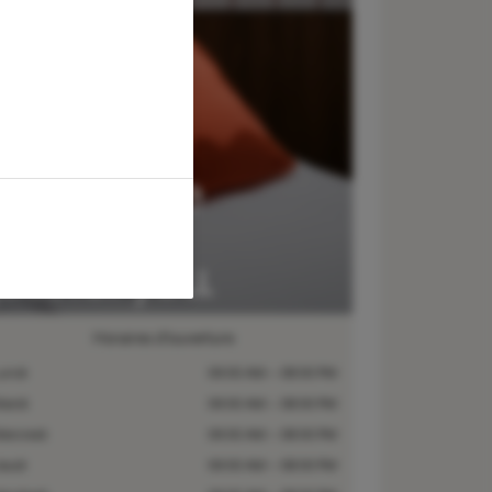
Horaires d’ouverture
undi
09:00 AM – 08:00 PM
ardi
09:00 AM – 08:00 PM
ercredi
09:00 AM – 08:00 PM
eudi
09:00 AM – 08:00 PM