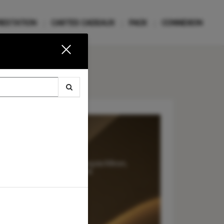
RESTATION
CARTES CADEAUX
PACK
CONNEXION