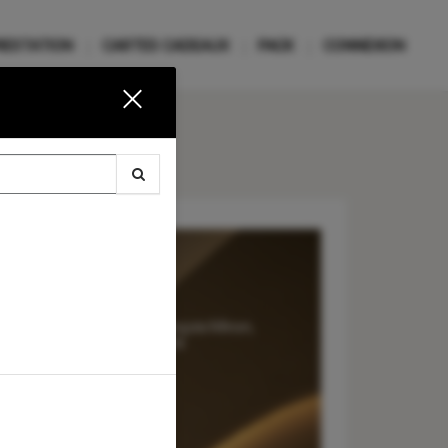
RESTATION
CARTES CADEAUX
PACK
CONNEXION