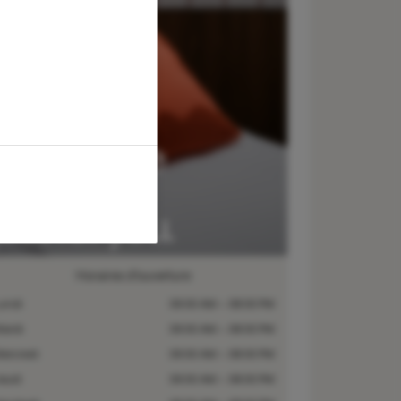
Horaires d’ouverture
undi
09:00 AM – 08:00 PM
ardi
09:00 AM – 08:00 PM
ercredi
09:00 AM – 08:00 PM
eudi
09:00 AM – 08:00 PM