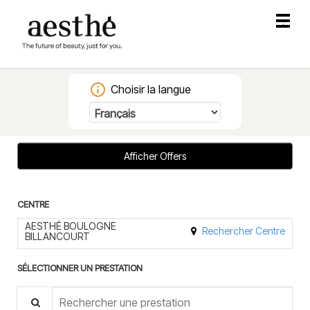
Menu
.
princip
Choisir la langue
Afficher Offers
CENTRE
AESTHÉ BOULOGNE
Rechercher Centre
BILLANCOURT
SÉLECTIONNER UN PRESTATION
Search for a prestation