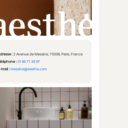
dresse :
2 Avenue de Messine, 75008, Paris, France
éléphone :
01 89 71 38 97
-mail :
messine@aesthe.com