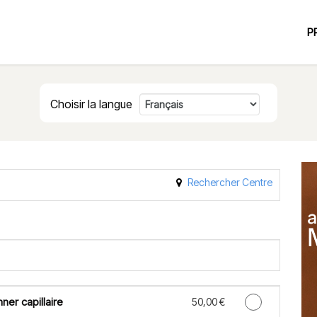
P
Choisir la langue
Rechercher Centre
ner capillaire
Discounted Price
50,00 €