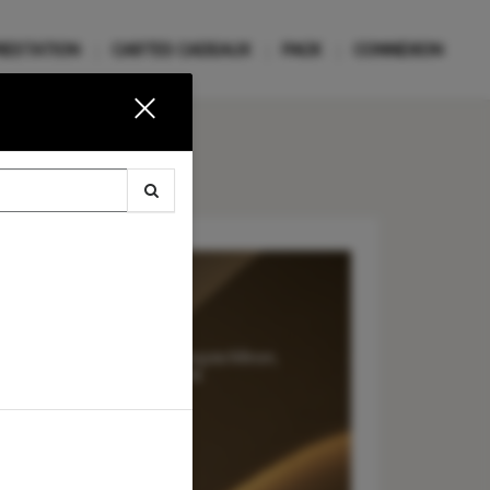
RESTATION
CARTES CADEAUX
PACK
CONNEXION