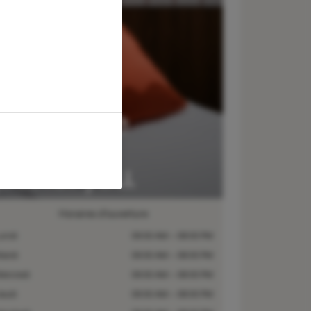
Horaires d’ouverture
undi
09:00 AM – 08:00 PM
ardi
09:00 AM – 08:00 PM
ercredi
09:00 AM – 08:00 PM
eudi
09:00 AM – 08:00 PM